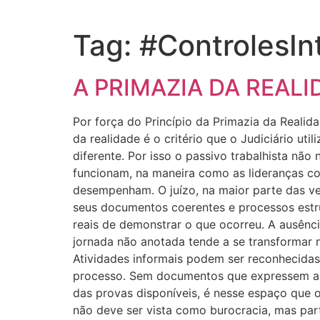
Tag:
#ControlesIn
A PRIMAZIA DA REAL
Por força do Princípio da Primazia da Reali
da realidade é o critério que o Judiciário u
diferente. Por isso o passivo trabalhista não
funcionam, na maneira como as lideranças co
desempenham. O juízo, na maior parte das v
seus documentos coerentes e processos estr
reais de demonstrar o que ocorreu. A ausência
jornada não anotada tende a se transformar 
Atividades informais podem ser reconhecidas
processo. Sem documentos que expressem a r
das provas disponíveis, é nesse espaço que o
não deve ser vista como burocracia, mas parte