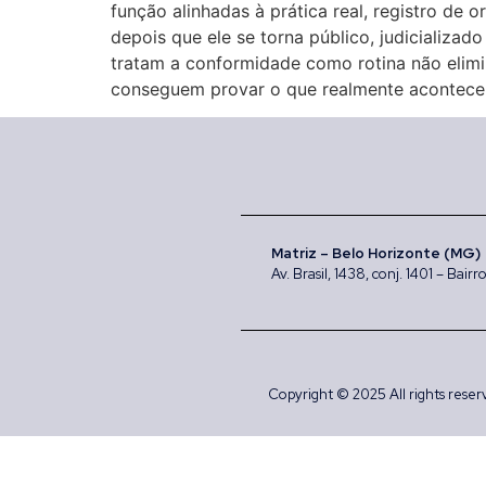
função alinhadas à prática real, registro de
depois que ele se torna público, judicializa
tratam a conformidade como rotina não elimi
conseguem provar o que realmente aconteceu.
Matriz – Belo Horizonte (MG)
Av. Brasil, 1438, conj. 1401 – Bai
Copyright © 2025 All rights reser