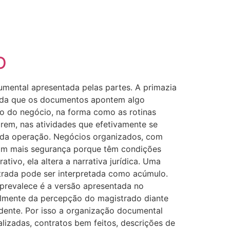
O
umental apresentada pelas partes. A primazia
 ainda que os documentos apontem algo
tro do negócio, na forma como as rotinas
rem, nas atividades que efetivamente se
o da operação. Negócios organizados, com
com mais segurança porque têm condições
tivo, ela altera a narrativa jurídica. Uma
strada pode ser interpretada como acúmulo.
 prevalece é a versão apresentada no
almente da percepção do magistrado diante
idente. Por isso a organização documental
alizadas, contratos bem feitos, descrições de