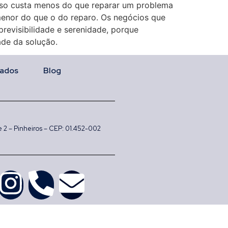
 isso custa menos do que reparar um problema
 menor do que o do reparo. Os negócios que
revisibilidade e serenidade, porque
ade da solução.
ados
Blog
 e 2 – Pinheiros – CEP: 01.452-002