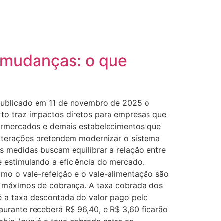
 mudanças: o que
publicado em 11 de novembro de 2025 o
xto traz impactos diretos para empresas que
permercados e demais estabelecimentos que
lterações pretendem modernizar o sistema
s medidas buscam equilibrar a relação entre
 estimulando a eficiência do mercado.
mo o vale-refeição e o vale-alimentação são
es máximos de cobrança. A taxa cobrada dos
é a taxa descontada do valor pago pelo
urante receberá R$ 96,40, e R$ 3,60 ficarão