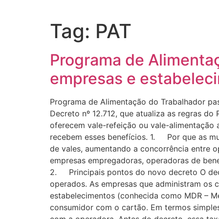
Tag:
PAT
Programa de Alimentaç
empresas e estabelec
Programa de Alimentação do Trabalhador pa
Decreto nº 12.712, que atualiza as regras d
oferecem vale-refeição ou vale-alimentação
recebem esses benefícios. 1. Por que as mu
de vales, aumentando a concorrência entre o
empresas empregadoras, operadoras de benef
2. Principais pontos do novo decreto O dec
operados. As empresas que administram os ca
estabelecimentos (conhecida como MDR – Mer
consumidor com o cartão. Em termos simples,