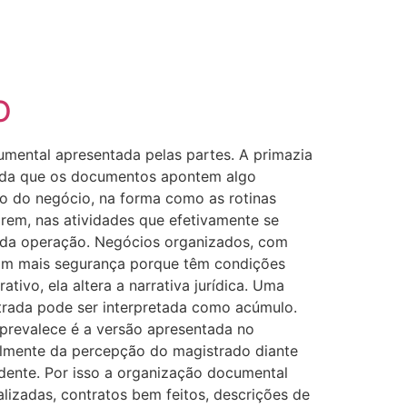
O
umental apresentada pelas partes. A primazia
 ainda que os documentos apontem algo
tro do negócio, na forma como as rotinas
rem, nas atividades que efetivamente se
o da operação. Negócios organizados, com
com mais segurança porque têm condições
tivo, ela altera a narrativa jurídica. Uma
strada pode ser interpretada como acúmulo.
 prevalece é a versão apresentada no
almente da percepção do magistrado diante
idente. Por isso a organização documental
alizadas, contratos bem feitos, descrições de