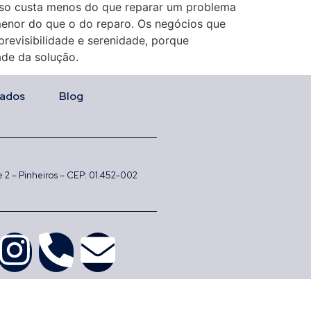
 isso custa menos do que reparar um problema
 menor do que o do reparo. Os negócios que
revisibilidade e serenidade, porque
ade da solução.
ados
Blog
 e 2 – Pinheiros – CEP: 01.452-002