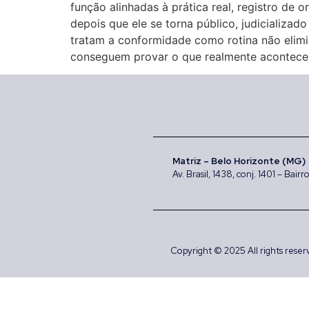
função alinhadas à prática real, registro de
depois que ele se torna público, judicializa
tratam a conformidade como rotina não elimi
conseguem provar o que realmente aconteceu.
Matriz – Belo Horizonte (MG)
Av. Brasil, 1438, conj. 1401 – Bai
Copyright © 2025 All rights reser