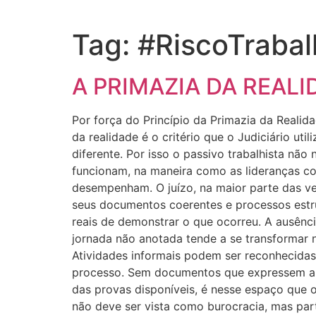
Tag:
#RiscoTrabal
A PRIMAZIA DA REAL
Por força do Princípio da Primazia da Reali
da realidade é o critério que o Judiciário u
diferente. Por isso o passivo trabalhista não
funcionam, na maneira como as lideranças co
desempenham. O juízo, na maior parte das v
seus documentos coerentes e processos estr
reais de demonstrar o que ocorreu. A ausência
jornada não anotada tende a se transformar 
Atividades informais podem ser reconhecidas
processo. Sem documentos que expressem a r
das provas disponíveis, é nesse espaço que o
não deve ser vista como burocracia, mas parte