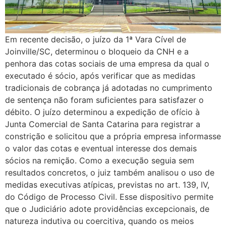
Em recente decisão, o juízo da 1ª Vara Cível de
Joinville/SC, determinou o bloqueio da CNH e a
penhora das cotas sociais de uma empresa da qual o
executado é sócio, após verificar que as medidas
tradicionais de cobrança já adotadas no cumprimento
de sentença não foram suficientes para satisfazer o
débito. O juízo determinou a expedição de ofício à
Junta Comercial de Santa Catarina para registrar a
constrição e solicitou que a própria empresa informasse
o valor das cotas e eventual interesse dos demais
sócios na remição. Como a execução seguia sem
resultados concretos, o juiz também analisou o uso de
medidas executivas atípicas, previstas no art. 139, IV,
do Código de Processo Civil. Esse dispositivo permite
que o Judiciário adote providências excepcionais, de
natureza indutiva ou coercitiva, quando os meios