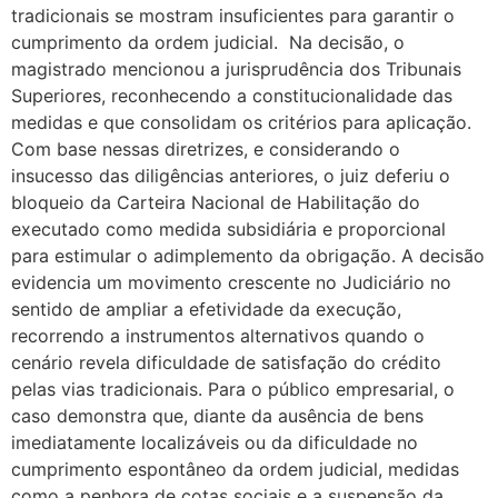
tradicionais se mostram insuficientes para garantir o
cumprimento da ordem judicial. Na decisão, o
magistrado mencionou a jurisprudência dos Tribunais
Superiores, reconhecendo a constitucionalidade das
medidas e que consolidam os critérios para aplicação.
Com base nessas diretrizes, e considerando o
insucesso das diligências anteriores, o juiz deferiu o
bloqueio da Carteira Nacional de Habilitação do
executado como medida subsidiária e proporcional
para estimular o adimplemento da obrigação. A decisão
evidencia um movimento crescente no Judiciário no
sentido de ampliar a efetividade da execução,
recorrendo a instrumentos alternativos quando o
cenário revela dificuldade de satisfação do crédito
pelas vias tradicionais. Para o público empresarial, o
caso demonstra que, diante da ausência de bens
imediatamente localizáveis ou da dificuldade no
cumprimento espontâneo da ordem judicial, medidas
como a penhora de cotas sociais e a suspensão da