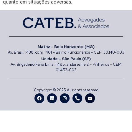
quanto em situações adversas.
Matriz – Belo Horizonte (MG)
Av. Brasil, 1438, conj. 1401 – Bairro Funcionários – CEP: 30.140-003
Unidade – São Paulo (SP)
Av. Brigadeiro Faria Lima, 1.485, andares 1 e 2 – Pinheiros – CEP:
01.452-002
Copyright © 2025 All rights reserved