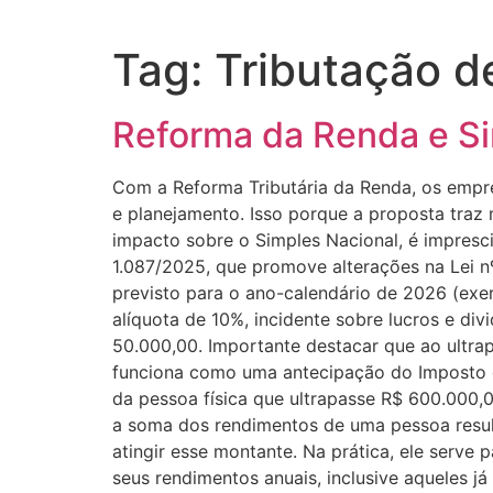
Tag:
Tributação d
Reforma da Renda e Si
Com a Reforma Tributária da Renda, os empr
e planejamento. Isso porque a proposta traz 
impacto sobre o Simples Nacional, é impresci
1.087/2025, que promove alterações na Lei nº 
previsto para o ano-calendário de 2026 (exer
alíquota de 10%, incidente sobre lucros e di
50.000,00. Importante destacar que ao ultrap
funciona como uma antecipação do Imposto de
da pessoa física que ultrapasse R$ 600.000,
a soma dos rendimentos de uma pessoa resul
atingir esse montante. Na prática, ele serv
seus rendimentos anuais, inclusive aqueles já