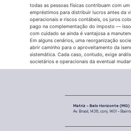
todas as pessoas físicas contribuam com um mí
empréstimos para distribuir lucros antes da 
operacionais e riscos contábeis, os juros co
pago na complementação do imposto — isso, s
com cuidado se ainda é vantajosa a manutenç
Em alguns cenários, uma reorganização socie
abrir caminho para o aproveitamento da isen
sistemática. Cada caso, contudo, exige análi
societários e operacionais da eventual muda
Matriz – Belo Horizonte (MG)
Av. Brasil, 1438, conj. 1401 – Bai