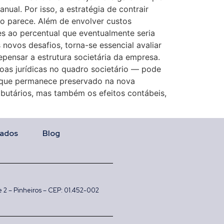
ual. Por isso, a estratégia de contrair
to parece. Além de envolver custos
res ao percentual que eventualmente seria
ovos desafios, torna-se essencial avaliar
pensar a estrutura societária da empresa.
oas jurídicas no quadro societário — pode
o que permanece preservado na nova
ibutários, mas também os efeitos contábeis,
ados
Blog
 e 2 – Pinheiros – CEP: 01.452-002