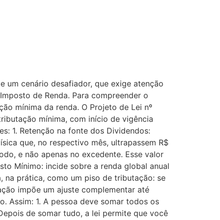
e um cenário desafiador, que exige atenção
do Imposto de Renda. Para compreender o
ação mínima da renda. O Projeto de Lei nº
tributação mínima, com início de vigência
es: 1. Retenção na fonte dos Dividendos:
física que, no respectivo mês, ultrapassem R$
todo, e não apenas no excedente. Esse valor
to Mínimo: incide sobre a renda global anual
 na prática, como um piso de tributação: se
lação impõe um ajuste complementar até
no. Assim: 1. A pessoa deve somar todos os
. Depois de somar tudo, a lei permite que você