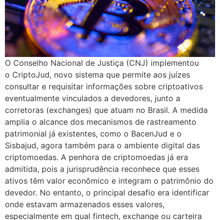
O Conselho Nacional de Justiça (CNJ) implementou
o CriptoJud, novo sistema que permite aos juízes
consultar e requisitar informações sobre criptoativos
eventualmente vinculados a devedores, junto a
corretoras (exchanges) que atuam no Brasil. A medida
amplia o alcance dos mecanismos de rastreamento
patrimonial já existentes, como o BacenJud e o
Sisbajud, agora também para o ambiente digital das
criptomoedas. A penhora de criptomoedas já era
admitida, pois a jurisprudência reconhece que esses
ativos têm valor econômico e integram o patrimônio do
devedor. No entanto, o principal desafio era identificar
onde estavam armazenados esses valores,
especialmente em qual fintech, exchange ou carteira