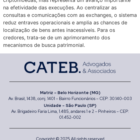
criptomoedas, mas representa um avanço importante
na efetividade das execuções. Ao centralizar as
consultas e comunicações com as exchanges, o sistema
reduz entraves operacionais e amplia as chances de
localização de bens antes inacessíveis. Para os
credores, trata-se de um aprimoramento dos
mecanismos de busca patrimonial.
Matriz – Belo Horizonte (MG)
Av. Brasil, 1438, conj. 1401 – Bairro Funcionários – CEP: 30.140-003
Unidade – São Paulo (SP)
Av. Brigadeiro Faria Lima, 1.485, andares 1 e 2 – Pinheiros – CEP:
01.452-002
Copyright © 2025 All rights reserved