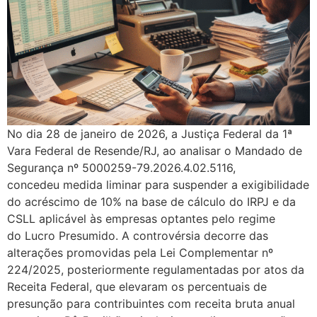
No dia 28 de janeiro de 2026, a Justiça Federal da 1ª
Vara Federal de Resende/RJ, ao analisar o Mandado de
Segurança nº 5000259-79.2026.4.02.5116,
concedeu medida liminar para suspender a exigibilidade
do acréscimo de 10% na base de cálculo do IRPJ e da
CSLL aplicável às empresas optantes pelo regime
do Lucro Presumido. A controvérsia decorre das
alterações promovidas pela Lei Complementar nº
224/2025, posteriormente regulamentadas por atos da
Receita Federal, que elevaram os percentuais de
presunção para contribuintes com receita bruta anual