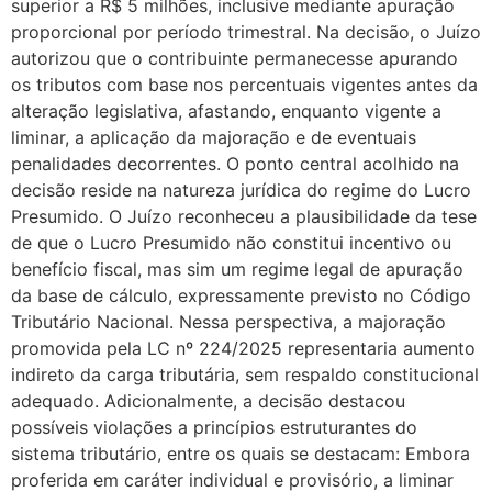
superior a R$ 5 milhões, inclusive mediante apuração
proporcional por período trimestral. Na decisão, o Juízo
autorizou que o contribuinte permanecesse apurando
os tributos com base nos percentuais vigentes antes da
alteração legislativa, afastando, enquanto vigente a
liminar, a aplicação da majoração e de eventuais
penalidades decorrentes. O ponto central acolhido na
decisão reside na natureza jurídica do regime do Lucro
Presumido. O Juízo reconheceu a plausibilidade da tese
de que o Lucro Presumido não constitui incentivo ou
benefício fiscal, mas sim um regime legal de apuração
da base de cálculo, expressamente previsto no Código
Tributário Nacional. Nessa perspectiva, a majoração
promovida pela LC nº 224/2025 representaria aumento
indireto da carga tributária, sem respaldo constitucional
adequado. Adicionalmente, a decisão destacou
possíveis violações a princípios estruturantes do
sistema tributário, entre os quais se destacam: Embora
proferida em caráter individual e provisório, a liminar