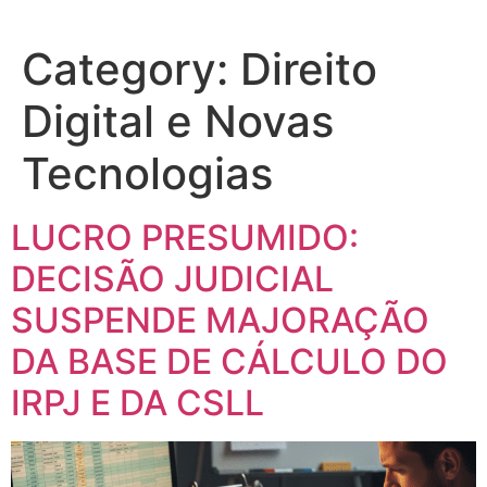
Category:
Direito
Digital e Novas
Tecnologias
LUCRO PRESUMIDO:
DECISÃO JUDICIAL
SUSPENDE MAJORAÇÃO
DA BASE DE CÁLCULO DO
IRPJ E DA CSLL