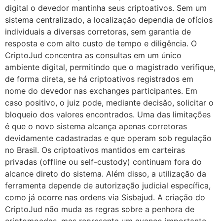
digital o devedor mantinha seus criptoativos. Sem um
sistema centralizado, a localização dependia de ofícios
individuais a diversas corretoras, sem garantia de
resposta e com alto custo de tempo e diligência. O
CriptoJud concentra as consultas em um único
ambiente digital, permitindo que o magistrado verifique,
de forma direta, se há criptoativos registrados em
nome do devedor nas exchanges participantes. Em
caso positivo, o juiz pode, mediante decisão, solicitar o
bloqueio dos valores encontrados. Uma das limitações
é que o novo sistema alcança apenas corretoras
devidamente cadastradas e que operam sob regulação
no Brasil. Os criptoativos mantidos em carteiras
privadas (offline ou self-custody) continuam fora do
alcance direto do sistema. Além disso, a utilização da
ferramenta depende de autorização judicial específica,
como já ocorre nas ordens via Sisbajud. A criação do
CriptoJud não muda as regras sobre a penhora de